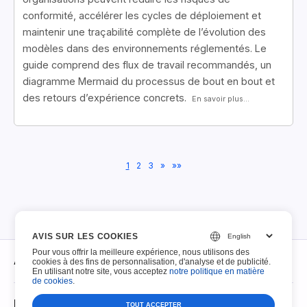
conformité, accélérer les cycles de déploiement et
maintenir une traçabilité complète de l’évolution des
modèles dans des environnements réglementés. Le
guide comprend des flux de travail recommandés, un
diagramme Mermaid du processus de bout en bout et
des retours d’expérience concrets.
En savoir plus...
1
2
3
»
»»
AVIS SUR LES COOKIES
Pour vous offrir la meilleure expérience, nous utilisons des
À propos
cookies à des fins de personnalisation, d'analyse et de publicité.
En utilisant notre site, vous acceptez
notre politique en matière
de cookies
.
À propos
PDF remplissables
TOUT ACCEPTER