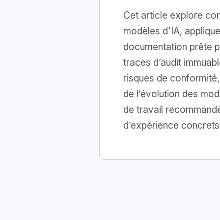
Cet article explore co
modèles d'IA, applique
documentation prête po
traces d’audit immuabl
risques de conformité,
de l’évolution des mo
de travail recommandé
d’expérience concret