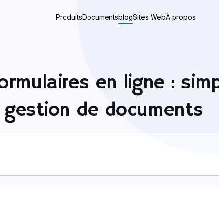
Produits
Documents
blog
Sites Web
À propos
ormulaires en ligne : simpl
a gestion de documents