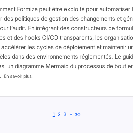
mment Formize peut être exploité pour automatiser 
r des politiques de gestion des changements et gén
ur l’audit. En intégrant des constructeurs de formu
es et des hooks CI/CD transparents, les organisatio
 accélérer les cycles de déploiement et maintenir un
dèles dans des environnements réglementés. Le gui
s, un diagramme Mermaid du processus de bout en 
s.
En savoir plus...
1
2
3
»
»»