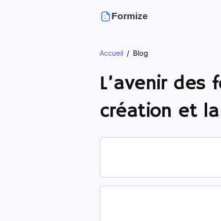
Formize
Accueil
Blog
L’avenir des f
création et l