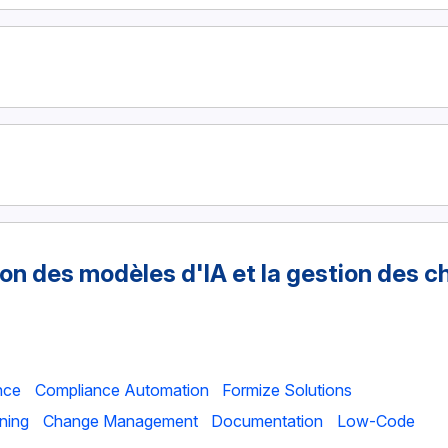
sion des modèles d'IA et la gestion des
nce
Compliance Automation
Formize Solutions
ning
Change Management
Documentation
Low-Code