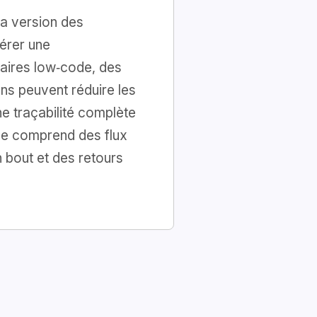
la version des
érer une
laires low‑code, des
ns peuvent réduire les
e traçabilité complète
de comprend des flux
bout et des retours