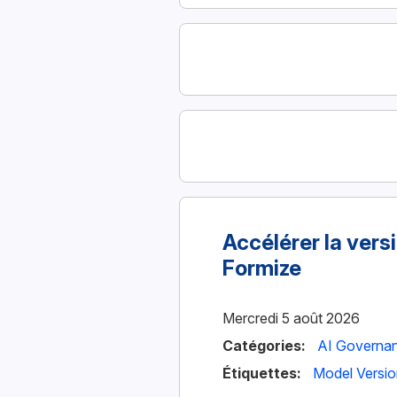
Accélérer la ver
Formize
Mercredi 5 août 2026
Catégories:
AI Governa
Étiquettes:
Model Versio