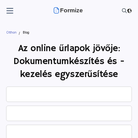
Formize
Otthon
Blog
Az online űrlapok jövője:
Dokumentumkészítés és -
kezelés egyszerűsítése