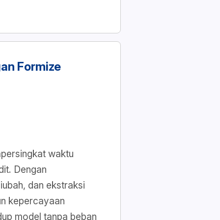
an Formize
mpersingkat waktu
dit. Dengan
iubah, dan ekstraksi
gun kepercayaan
idup model tanpa beban