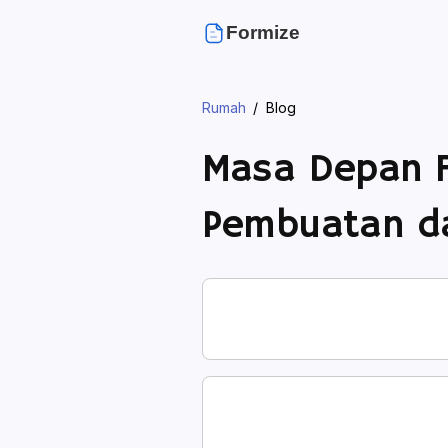
Formize
Rumah
Blog
Masa Depan F
Pembuatan d