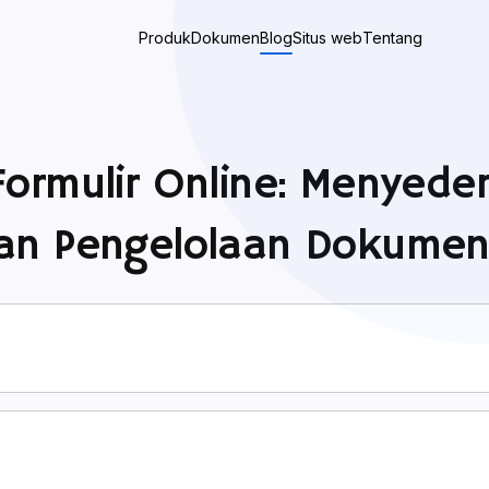
Produk
Dokumen
Blog
Situs web
Tentang
ormulir Online: Menyede
an Pengelolaan Dokume