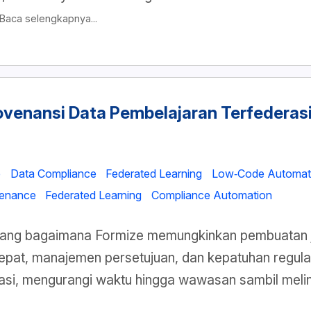
Baca selengkapnya...
venansi Data Pembelajaran Terfederas
e
Data Compliance
Federated Learning
Low‑Code Automat
venance
Federated Learning
Compliance Automation
ang bagaimana Formize memungkinkan pembuatan je
epat, manajemen persetujuan, dan kepatuhan regulas
asi, mengurangi waktu hingga wawasan sambil melin