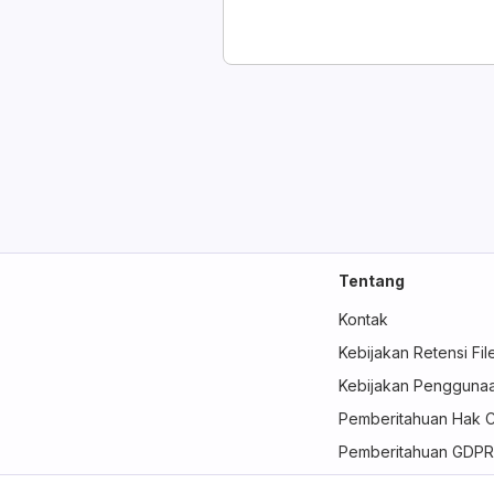
Tentang
Kontak
Kebijakan Retensi Fil
Kebijakan Penggunaa
Pemberitahuan Hak C
Pemberitahuan GDPR