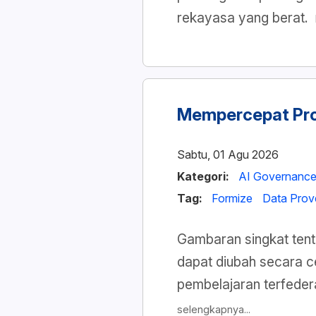
rekayasa yang berat.
Mempercepat Pro
Sabtu, 01 Agu 2026
Kategori:
AI Governanc
Tag:
Formize
Data Pro
Gambaran singkat tent
dapat diubah secara c
pembelajaran terfeder
selengkapnya...