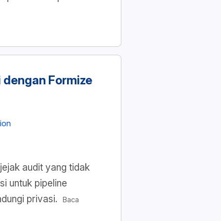
i dengan Formize
ion
jak audit yang tidak
i untuk pipeline
dungi privasi.
Baca