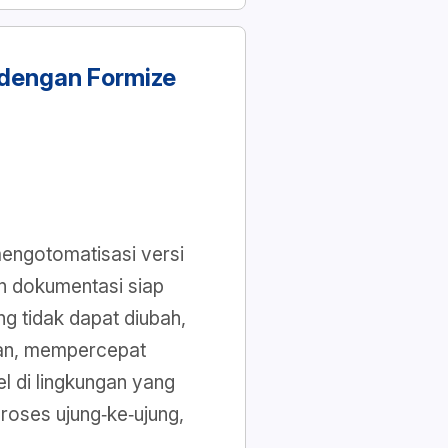
dengan Formize
mengotomatisasi versi
n dokumentasi siap
g tidak dapat diubah,
han, mempercepat
 di lingkungan yang
proses ujung‑ke‑ujung,