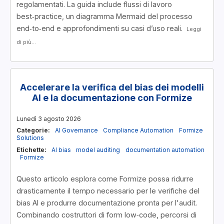
regolamentati. La guida include flussi di lavoro
best‑practice, un diagramma Mermaid del processo
end‑to‑end e approfondimenti su casi d’uso reali.
Leggi
di più...
Accelerare la verifica del bias dei modelli
AI e la documentazione con Formize
Lunedì 3 agosto 2026
Categorie:
AI Governance
Compliance Automation
Formize
Solutions
Etichette:
AI bias
model auditing
documentation automation
Formize
Questo articolo esplora come Formize possa ridurre
drasticamente il tempo necessario per le verifiche del
bias AI e produrre documentazione pronta per l'audit.
Combinando costruttori di form low‑code, percorsi di