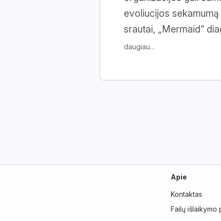
evoliucijos sekamumą 
srautai, „Mermaid“ dia
daugiau...
Apie
Kontaktas
Failų išlaikymo 