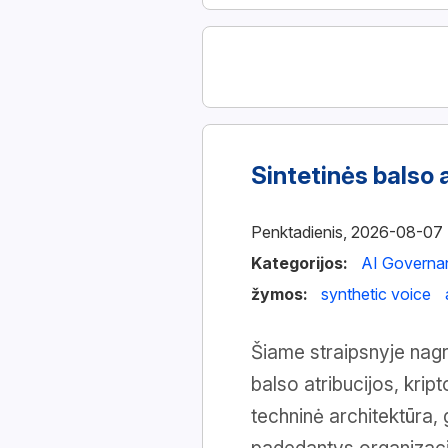
Sintetinės balso 
Penktadienis, 2026-08-07
Kategorijos:
AI Governa
žymos:
synthetic voice
Šiame straipsnyje nagr
balso atribucijos, krip
techninė architektūra, 