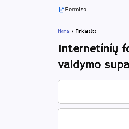
Formize
Namai
Tinklaraštis
Internetinių 
valdymo supa