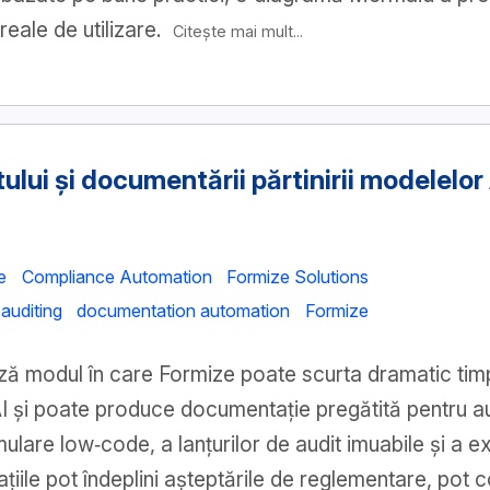
reale de utilizare.
Citește mai mult...
ului și documentării părtinirii modelelor
e
Compliance Automation
Formize Solutions
auditing
documentation automation
Formize
ză modul în care Formize poate scurta dramatic tim
e AI și poate produce documentație pregătită pentru a
ulare low‑code, a lanțurilor de audit imuabile și a ex
ațiile pot îndeplini așteptările de reglementare, pot 