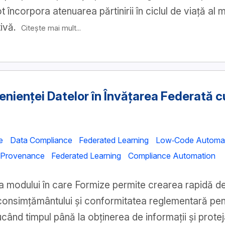
ot încorpora atenuarea părtinirii în ciclul de viață al
tivă.
Citește mai mult...
nienței Datelor în Învățarea Federată c
e
Data Compliance
Federated Learning
Low‑Code Automa
 Provenance
Federated Learning
Compliance Automation
 modului în care Formize permite crearea rapidă de
 consimțământului și conformitatea reglementară pe
când timpul până la obținerea de informații și prote