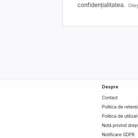
confidențialitatea.
Citeș
Despre
Contact
Politica de retenți
Politica de utiliz
Notă privind drept
Notificare GDPR