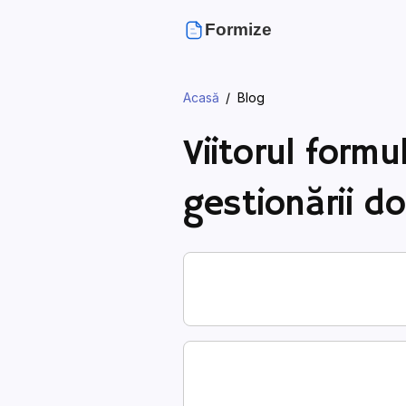
Formize
Acasă
Blog
Viitorul formul
gestionării d