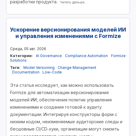
разработки продукта.
Читать дальше...
Ускорение версионирования моделей ИИ
и управления изменениями с Formize
Среда, 05 авг. 2026
Категории:
AI Governance
Compliance Automation
Formize
Solutions
Теги:
Model Versioning
Change Management
Documentation
Low-Code
Эта статья исследует, как можно использовать
Formize для автоматизации версионирования
моделей ИИ, обеспечения политик управления
изменениями и создания готовой к аудиту
документации. Интегрируя конструкторы форм с
низким кодом, неизменяемые аудиторские следы и
бесшовные CI/CD‑хуки, организации могут снизить