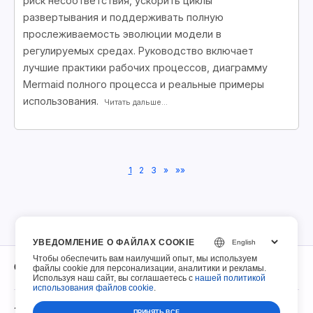
риск несоответствия, ускорить циклы
развертывания и поддерживать полную
прослеживаемость эволюции модели в
регулируемых средах. Руководство включает
лучшие практики рабочих процессов, диаграмму
Mermaid полного процесса и реальные примеры
использования.
Читать дальше...
1
2
3
»
»»
УВЕДОМЛЕНИЕ О ФАЙЛАХ COOKIE
Чтобы обеспечить вам наилучший опыт, мы используем
О нас
файлы cookie для персонализации, аналитики и рекламы.
Используя наш сайт, вы соглашаетесь с
нашей политикой
использования файлов cookie
.
О нас
Заполняемые PDF
ПРИНЯТЬ ВСЕ