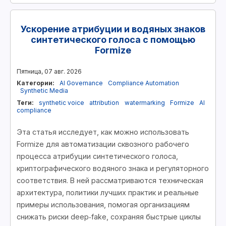
Ускорение атрибуции и водяных знаков
синтетического голоса с помощью
Formize
Пятница, 07 авг. 2026
Категории:
AI Governance
Compliance Automation
Synthetic Media
Теги:
synthetic voice
attribution
watermarking
Formize
AI
compliance
Эта статья исследует, как можно использовать
Formize для автоматизации сквозного рабочего
процесса атрибуции синтетического голоса,
криптографического водяного знака и регуляторного
соответствия. В ней рассматриваются техническая
архитектура, политики лучших практик и реальные
примеры использования, помогая организациям
снижать риски deep‑fake, сохраняя быстрые циклы