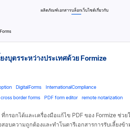
ผลิตภัณฑ์
เอกสาร
บล็อก
เว็บไซต์
เกี่ยวกับ
 Forms
้ยงบุตรระหว่างประเทศด้วย Formize
ption
DigitalForms
InternationalCompliance
cross border forms
PDF form editor
remote notarization
F ที่กรอกได้และเครื่องมือแก้ไข PDF ของ Formize ช่ว
สอบความถูกต้องและทำโนตารีเอกสารการรับเลี้ยงข้