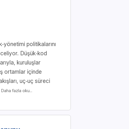
yönetimi politikalarını
inceliyor. Düşük‑kod
rıyla, kuruluşlar
iş ortamlar içinde
akışları, uç‑uç süreci
.
Daha fazla oku...