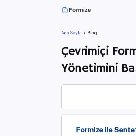
Formize
Ana Sayfa
Blog
Çevrimiçi For
Yönetimini Ba
Formize ile Sente