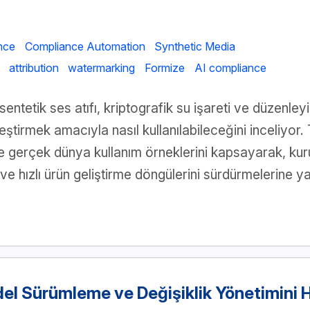
nce
Compliance Automation
Synthetic Media
attribution
watermarking
Formize
AI compliance
entetik ses atıfı, kriptografik su işareti ve düzenley
eştirmek amacıyla nasıl kullanılabileceğini inceliyor. 
e gerçek dünya kullanım örneklerini kapsayarak, kuru
a ve hızlı ürün geliştirme döngülerini sürdürmelerine y
del Sürümleme ve Değişiklik Yönetimini 