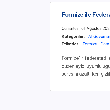
Formize ile Feder
Cumartesi, 01 Ağustos 202
Kategoriler:
AI Governa
Etiketler:
Formize
Data
Formize'ın federated le
düzenleyici uyumluluğu 
süresini azaltırken gizli