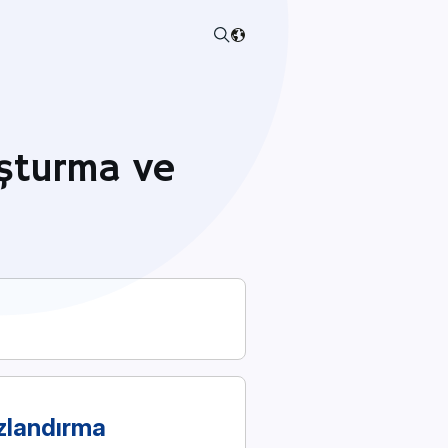
uşturma ve
ızlandırma