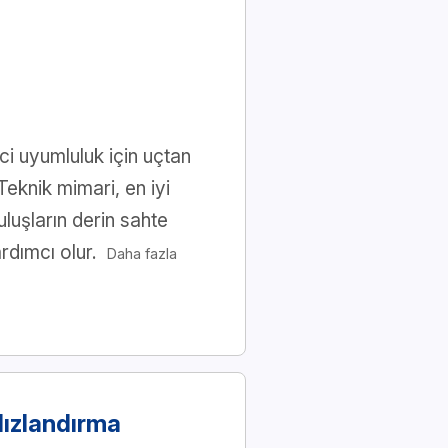
ici uyumluluk için uçtan
Teknik mimari, en iyi
luşların derin sahte
ardımcı olur.
Daha fazla
Hızlandırma