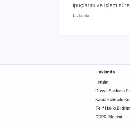
ipuçlarını ve işlem sür
fazla oku...
Hakkında
İletişim
Dosya Saklama Pol
Kabul Edilebilir Kul
Telif Hakkı Bildirim
GDPR Bildirimi